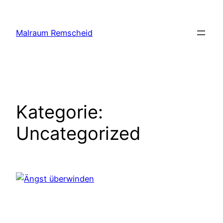
Zum
Inhalt
Malraum Remscheid
springen
Kategorie:
Uncategorized