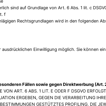
se
derlich sind auf Grundlage von Art. 6 Abs. 1 lit. c DS
. f
schlägigen Rechtsgrundlagen wird in den folgenden Ab
ausdrücklichen Einwilligung möglich. Sie können eine 
esonderen Fällen sowie gegen Direktwerbung (Art.
N ART. 6 ABS. 1 LIT. E ODER F DSGVO ERFOLGT,
ITUATION ERGEBEN, GEGEN DIE VERARBEITUNG I
SE BESTIMMUNGEN GESTÜTZTES PROFILING. DIE J