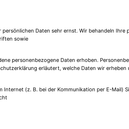
er persönlichen Daten sehr ernst. Wir behandeln Ihr
iften sowie
edene personenbezogene Daten erhoben. Personenbez
chutzerklärung erläutert, welche Daten wir erheben un
 Internet (z. B. bei der Kommunikation per E-Mail) Si
cht