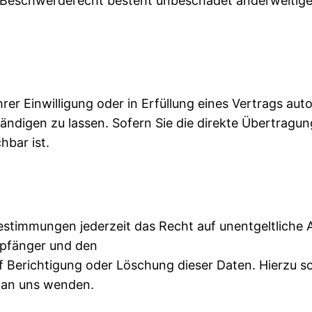
Beschwerderecht besteht unbeschadet anderweitiger 
rer Einwilligung oder in Erfüllung eines Vertrags aut
ndigen zu lassen. Sofern Sie die direkte Übertragu
hbar ist.
stimmungen jederzeit das Recht auf unentgeltliche A
pfänger und den
f Berichtigung oder Löschung dieser Daten. Hierzu
 an uns wenden.