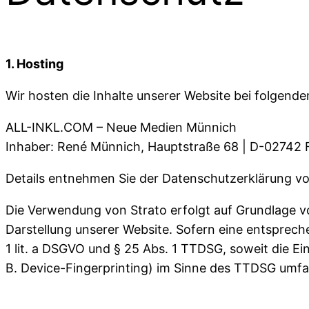
1. Hosting
Wir hosten die Inhalte unserer Website bei folgende
ALL-INKL.COM – Neue Medien Münnich
Inhaber: René Münnich, Hauptstraße 68 | D-02742 
Details entnehmen Sie der Datenschutzerklärung von
Die Verwendung von Strato erfolgt auf Grundlage von
Darstellung unserer Website. Sofern eine entspreche
1 lit. a DSGVO und § 25 Abs. 1 TTDSG, soweit die Ei
B. Device-Fingerprinting) im Sinne des TTDSG umfasst