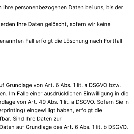
n Ihre personenbezogenen Daten bei uns, bis der
rden Ihre Daten gelöscht, sofern wir keine
nannten Fall erfolgt die Löschung nach Fortfall
f Grundlage von Art. 6 Abs. 1 lit. a DSGVO bzw.
 Im Falle einer ausdrücklichen Einwilligung in die
age von Art. 49 Abs. 1 lit. a DSGVO. Sofern Sie in
printing) eingewilligt haben, erfolgt die
fbar. Sind Ihre Daten zur
Daten auf Grundlage des Art. 6 Abs. 1 lit. b DSGVO.