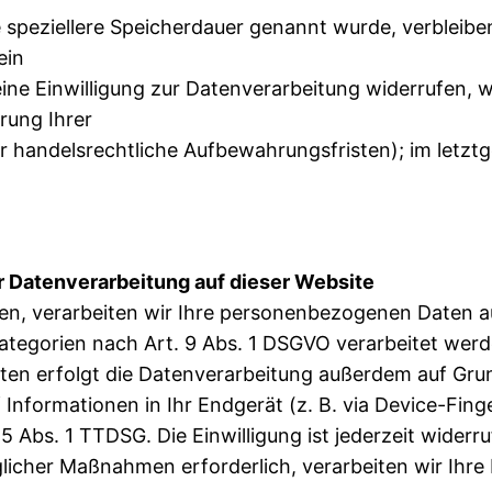
 speziellere Speicherdauer genannt wurde, verbleibe
ein
e Einwilligung zur Datenverarbeitung widerrufen, we
erung Ihrer
handelsrechtliche Aufbewahrungsfristen); im letztge
 Datenverarbeitung auf dieser Website
ben, verarbeiten wir Ihre personenbezogenen Daten au
tegorien nach Art. 9 Abs. 1 DSGVO verarbeitet werden.
n erfolgt die Datenverarbeitung außerdem auf Grundl
Informationen in Ihr Endgerät (z. B. via Device-Finger
 Abs. 1 TTDSG. Die Einwilligung ist jederzeit widerru
glicher Maßnahmen erforderlich, verarbeiten wir Ihre 