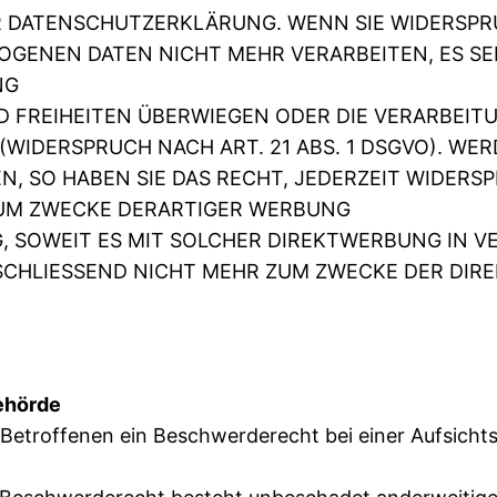
R DATENSCHUTZERKLÄRUNG. WENN SIE WIDERSPR
GENEN DATEN NICHT MEHR VERARBEITEN, ES SE
NG
ND FREIHEITEN ÜBERWIEGEN ODER DIE VERARBE
WIDERSPRUCH NACH ART. 21 ABS. 1 DSGVO). WE
, SO HABEN SIE DAS RECHT, JEDERZEIT WIDERS
UM ZWECKE DERARTIGER WERBUNG
NG, SOWEIT ES MIT SOLCHER DIREKTWERBUNG IN 
CHLIESSEND NICHT MEHR ZUM ZWECKE DER DI
ehörde
Betroffenen ein Beschwerderecht bei einer Aufsichts