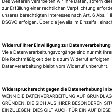
Des Weiteren verarbeiten wir Ihre Daten, sofern die
zur Erfüllung einer rechtlichen Verpflichtung erfor
unseres berechtigten Interesses nach Art. 6 Abs. 1 lit
DSGVO erfolgen. Über die jeweils im Einzelfall ein
Widerruf Ihrer Einwilligung zur Datenverarbeitung
Viele Datenverarbeitungsvorgänge sind nur mit Ihrer 
Die Rechtmäßigkeit der bis zum Widerruf erfolgten
Datenverarbeitung bleibt vom Widerruf unberührt.
Widerspruchsrecht gegen die Datenerhebung in b
WENN DIE DATENVERARBEITUNG AUF GRUNDLAGE VO
GRÜNDEN, DIE SICH AUS IHRER BESONDEREN S
EINZULEGEN; DIES GILT AUCH FÜR EIN AUF DIE