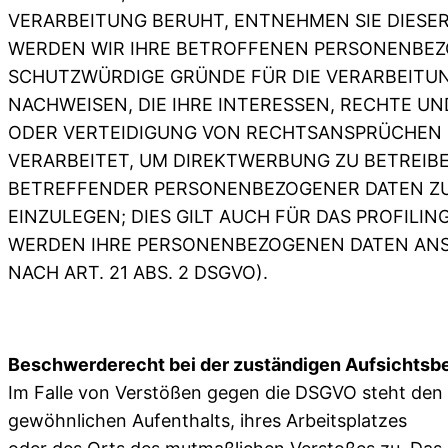
VERARBEITUNG BERUHT, ENTNEHMEN SIE DIESE
WERDEN WIR IHRE BETROFFENEN PERSONENBEZO
SCHUTZWÜRDIGE GRÜNDE FÜR DIE VERARBEITU
NACHWEISEN, DIE IHRE INTERESSEN, RECHTE U
ODER VERTEIDIGUNG VON RECHTSANSPRÜCHEN (
VERARBEITET, UM DIREKTWERBUNG ZU BETREIBEN
BETREFFENDER PERSONENBEZOGENER DATEN Z
EINZULEGEN; DIES GILT AUCH FÜR DAS PROFILI
WERDEN IHRE PERSONENBEZOGENEN DATEN ANS
NACH ART. 21 ABS. 2 DSGVO).
Beschwerderecht bei der zuständigen Aufsichtsb
Im Falle von Verstößen gegen die DSGVO steht den 
gewöhnlichen Aufenthalts, ihres Arbeitsplatzes