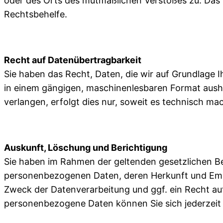
oder des Orts des mutmaßlichen Verstoßes zu. Das 
Rechtsbehelfe.
Recht auf Datenübertragbarkeit
Sie haben das Recht, Daten, die wir auf Grundlage Ih
in einem gängigen, maschinenlesbaren Format aushä
verlangen, erfolgt dies nur, soweit es technisch mac
Auskunft, Löschung und Berichtigung
Sie haben im Rahmen der geltenden gesetzlichen Be
personenbezogenen Daten, deren Herkunft und Em
Zweck der Datenverarbeitung und ggf. ein Recht au
personenbezogene Daten können Sie sich jederzeit