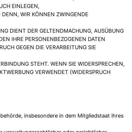
UCH EINLEGEN,
I DENN, WIR KÖNNEN ZWINGENDE
ITUNG DIENT DER GELTENDMACHUNG, AUSÜBUNG
RDEN IHRE PERSONENBEZOGENEN DATEN
PRUCH GEGEN DIE VERARBEITUNG SIE
VERBINDUNG STEHT. WENN SIE WIDERSPRECHEN,
REKTWERBUNG VERWENDET (WIDERSPRUCH
behörde, insbesondere in dem Mitgliedstaat ihres