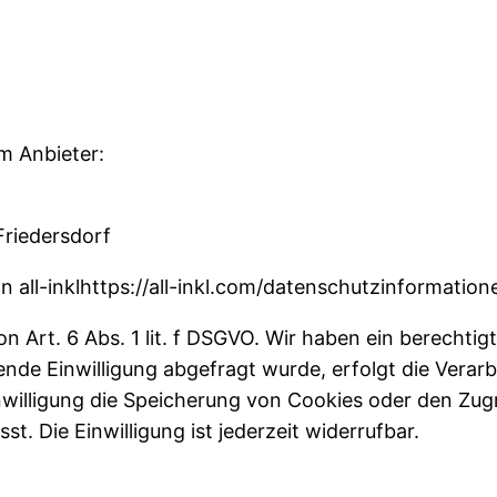
m Anbieter:
Friedersdorf
 all-inklhttps://all-inkl.com/datenschutzinformation
 Art. 6 Abs. 1 lit. f DSGVO. Wir haben ein berechtigt
nde Einwilligung abgefragt wurde, erfolgt die Verarb
nwilligung die Speicherung von Cookies oder den Zugr
. Die Einwilligung ist jederzeit widerrufbar.