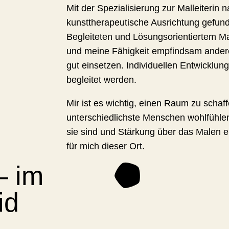
Mit der Spezialisierung zur Malleiterin 
kunsttherapeutische Ausrichtung gefund
Begleiteten und Lösungsorientiertem Ma
und meine Fähigkeit empfindsam and
gut einsetzen. Individuellen Entwicklu
begleitet werden.
Mir ist es wichtig, einen Raum zu schaff
unterschiedlichste Menschen wohlfühlen
sie sind und Stärkung über das Malen e
für mich dieser Ort.
– im
id