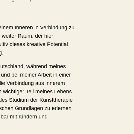
 seinem Inneren in Verbindung zu
d weiter Raum, der hier
itiv dieses kreative Potential
g.
deutschland, während meines
nd bei meiner Arbeit in einer
ie Verbindung aus innerem
 wichtiger Teil meines Lebens.
ndes Studium der Kunsttherapie
tischen Grundlagen zu erlernen
lbar mit Kindern und