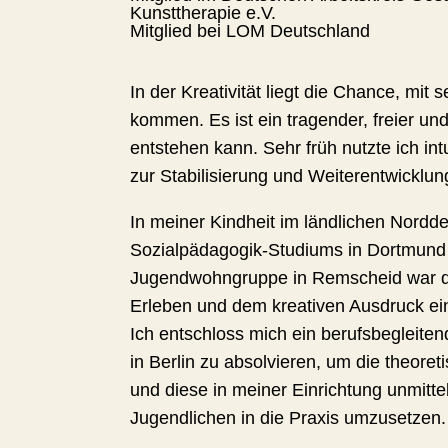
Kunsttherapie e.V.
Mitglied bei LOM Deutschland
In der Kreativität liegt die Chance, mit
kommen. Es ist ein tragender, freier un
entstehen kann. Sehr früh nutzte ich intu
zur Stabilisierung und Weiterentwicklun
In meiner Kindheit im ländlichen Nord
Sozialpädagogik-Studiums in Dortmund u
Jugendwohngruppe in Remscheid war d
Erleben und dem kreativen Ausdruck ein
Ich entschloss mich ein berufsbegleite
in Berlin zu absolvieren, um die theore
und diese in meiner Einrichtung unmitte
Jugendlichen in die Praxis umzusetzen.