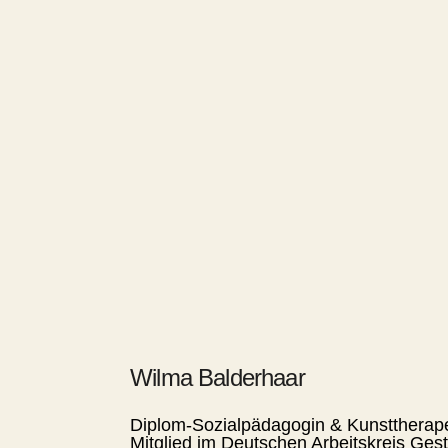
Wilma Balderhaar
Diplom-Sozialpädagogin & Kunsttherape
Mitglied im Deutschen Arbeitskreis Gest