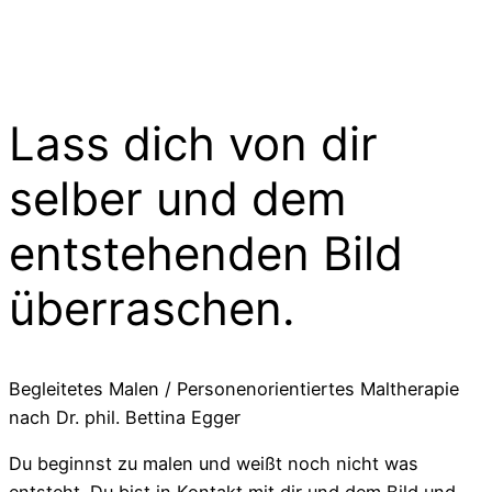
Lass dich von dir
selber und dem
entstehenden Bild
überraschen.
Begleitetes Malen / Personenorientiertes Maltherapie
nach Dr. phil. Bettina Egger
Du beginnst zu malen und weißt noch nicht was
entsteht. Du bist in Kontakt mit dir und dem Bild und