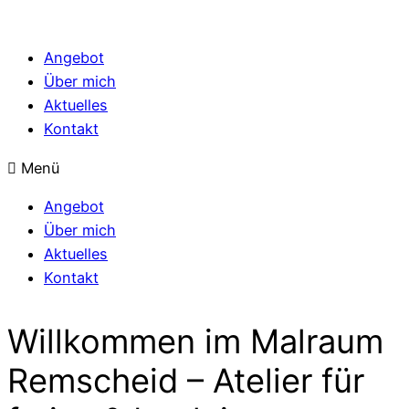
Angebot
Über mich
Aktuelles
Kontakt
Menü
Angebot
Über mich
Aktuelles
Kontakt
Willkommen im Malraum
Remscheid – Atelier für